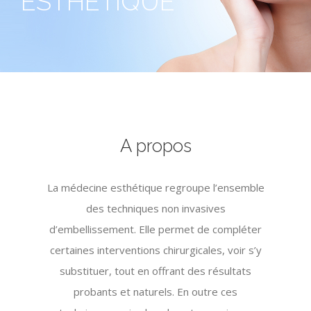
ESTHÉTIQUE
A propos
La médecine esthétique regroupe l’ensemble
des techniques non invasives
d’embellissement. Elle permet de compléter
certaines interventions chirurgicales, voir s’y
substituer, tout en offrant des résultats
probants et naturels. En outre ces