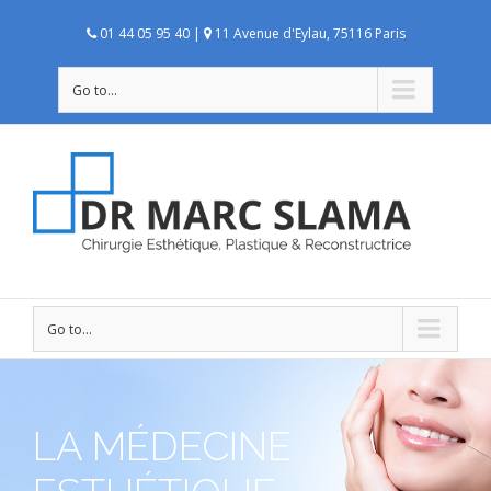
01 44 05 95 40 |
11 Avenue d'Eylau, 75116 Paris
Go to...
Go to...
LA MÉDECINE