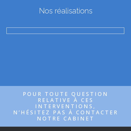
Nos réalisations
POUR TOUTE QUESTION
RELATIVE À CES
INTERVENTIONS,
N’HÉSITEZ PAS À CONTACTER
NOTRE CABINET